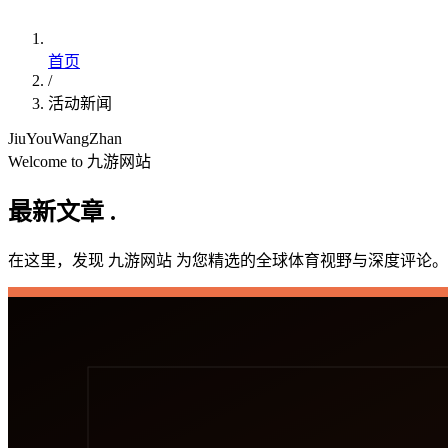
首页
/
活动新闻
JiuYouWangZhan
Welcome to 九游网站
最新文章
.
在这里，发现 九游网站 为您精选的全球体育视野与深度评论。