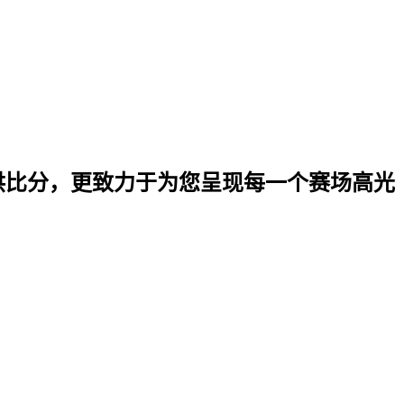
供比分，更致力于为您呈现每一个赛场高光