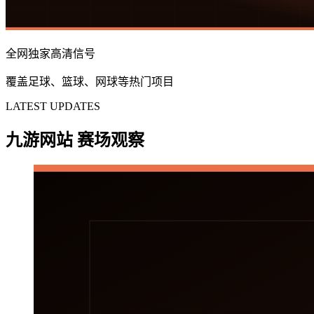
全网独家高清信号
覆盖足球、篮球、网球等热门项目
LATEST UPDATES
九游网站
赛场观察